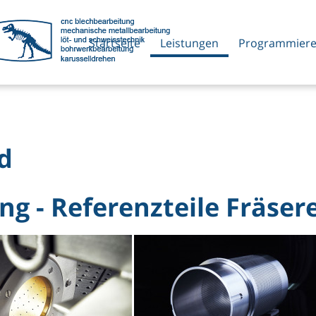
Startseite
Leistungen
Programmier
d
g - Referenzteile Fräsere