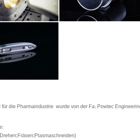
 für die Pharmaindustrie wurde von der Fa. Powtec Engineerin
e:
( Drehen;Fräsen;Plasmaschneiden)