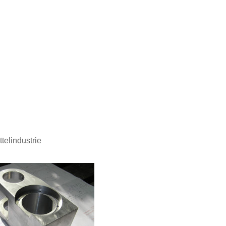
telindustrie