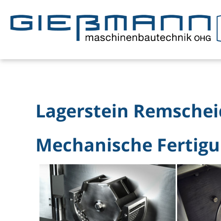
Lagerstein Remschei
Mechanische Fertigun