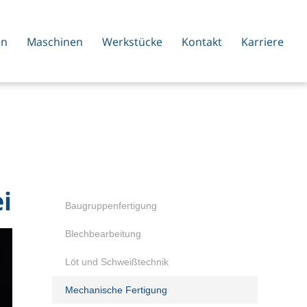
en
Maschinen
Werkstücke
Kontakt
Karriere
i
Baugruppenfertigung
Blechbearbeitung
Löt und Schweißtechnik
Mechanische Fertigung